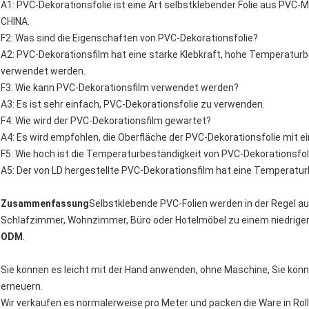
A1: PVC-Dekorationsfolie ist eine Art selbstklebender Folie aus PVC-M
CHINA.
F2: Was sind die Eigenschaften von PVC-Dekorationsfolie?
A2: PVC-Dekorationsfilm hat eine starke Klebkraft, hohe Temperaturbe
verwendet werden.
F3: Wie kann PVC-Dekorationsfilm verwendet werden?
A3: Es ist sehr einfach, PVC-Dekorationsfolie zu verwenden.
F4: Wie wird der PVC-Dekorationsfilm gewartet?
A4: Es wird empfohlen, die Oberfläche der PVC-Dekorationsfolie mit e
F5: Wie hoch ist die Temperaturbeständigkeit von PVC-Dekorationsfol
A5: Der von LD hergestellte PVC-Dekorationsfilm hat eine Temperatur
Zusammenfassung
Selbstklebende PVC-Folien werden in der Regel au
Schlafzimmer, Wohnzimmer, Büro oder Hotelmöbel zu einem niedriger
ODM
.
Sie können es leicht mit der Hand anwenden, ohne Maschine, Sie könn
erneuern.
Wir verkaufen es normalerweise pro Meter und packen die Ware in 