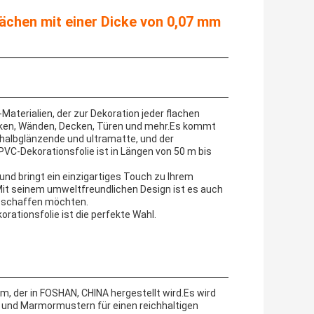
chen mit einer Dicke von 0,07 mm
Materialien, der zur Dekoration jeder flachen
nken, Wänden, Decken, Türen und mehr.Es kommt
 halbglänzende und ultramatte, und der
VC-Dekorationsfolie ist in Längen von 50 m bis
und bringt ein einzigartiges Touch zu Ihrem
it seinem umweltfreundlichen Design ist es auch
en schaffen möchten.
rationsfolie ist die perfekte Wahl.
lm, der in FOSHAN, CHINA hergestellt wird.Es wird
n und Marmormustern für einen reichhaltigen