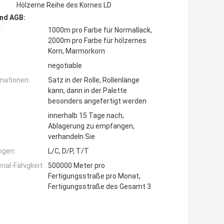
Hölzerne Reihe des Kornes LD
nd AGB:
:
1000m pro Farbe für Normallack,
2000m pro Farbe für hölzernes
Korn, Marmorkorn
negotiable
mationen:
Satz in der Rolle, Rollenlänge
kann, dann in der Palette
besonders angefertigt werden
innerhalb 15 Tage nach,
Ablagerung zu empfangen,
verhandeln Sie
ngen:
L/C, D/P, T/T
ial-Fähigkeit:
500000 Meter pro
Fertigungsstraße pro Monat,
Fertigungsstraße des Gesamt 3