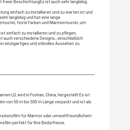
it freier BeschichtungEs ist auch sehr langlebig
htung einfach zu installieren und zu warten ist und
sehr langlebig und hat eine lange
lzmuster, feste Farben und Marmormuster, um
 ist einfach zu installieren und zu pflegen,
bt auch verschiedene Designs., einschließlich
n einzigartiges und stilvolles Aussehen zu
n LD, wird in Foshan, China, hergestellt.Es ist
llen von 50 m bis 500 m Länge verpackt und ist als
orationsfilm für Marmor oder umweltfreundlichem
film perfekt für Ihre Bedürfnisse.