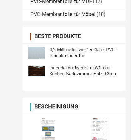
PVC-Membranfolie für MDF
(17)
PVC-Membranfolie für Möbel
(18)
BESTE PRODUKTE
0,2-Millimeter-weißer Glanz-PVC-
Planfilm-Innentür
Innendekorativer Film pVCs für
Küchen-Badezimmer-Holz 0.3mm
BESCHEINIGUNG