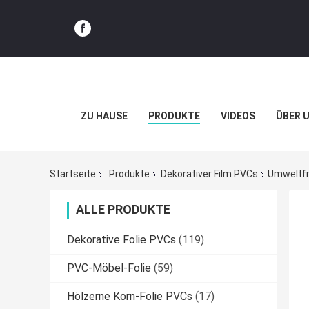
ZU HAUSE
PRODUKTE
VIDEOS
ÜBER 
Startseite
Produkte
Dekorativer Film PVCs
Umweltfr
ALLE PRODUKTE
Dekorative Folie PVCs
(119)
PVC-Möbel-Folie
(59)
Hölzerne Korn-Folie PVCs
(17)