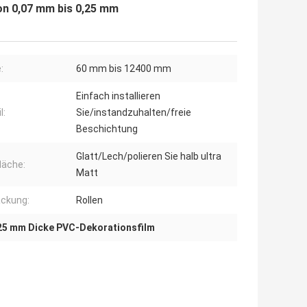
on 0,07 mm bis 0,25 mm
:
60 mm bis 12400 mm
Einfach installieren
l:
Sie/instandzuhalten/freie
Beschichtung
Glatt/Lech/polieren Sie halb ultra
läche:
Matt
ckung:
Rollen
25 mm Dicke PVC-Dekorationsfilm