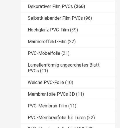
Dekorativer Film PVCs
(266)
Selbstklebender Film PVCs
(96)
Hochglanz PVC-Film
(39)
Marmoreffekt-Film
(22)
PVC-Möbelfolie
(21)
Lamellenförmig angeordnetes Blatt
PVCs
(11)
Weiche PVC-Folie
(10)
Membranfolie PVCs 3D
(11)
PVC-Membran-Film
(11)
PVC-Membranfolie für Türen
(22)