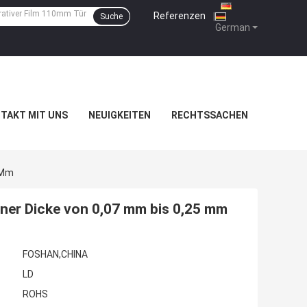
Referenzen
|
Suche
German
TAKT MIT UNS
NEUIGKEITEN
RECHTSSACHEN
 Mm
iner Dicke von 0,07 mm bis 0,25 mm
FOSHAN,CHINA
LD
ROHS