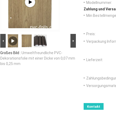
Modellnummer:
Zahlung und Versa
Min Bestellmenge
Preis:
Verpackung Infor
Großes Bild :
Umweltfreundliche PVC-
Dekorationsfolie mit einer Dicke von 0,07 mm
Lieferzeit:
bis 0,25 mm
Zahlungsbedingu
Versorgungsmater
Kontakt