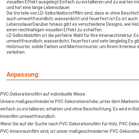
visuellen Effekt ausgelegt.Einfach zu installieren und zu warten m
und hat eine lange Lebensdauer.
Die Vorteile von LD-Selbstklebstofffilm sind, dass er ohne Beschic
auch umweltfreundlich, wasserdicht und feuerfest ist.Es ist auch 
LebensdauerDarüber hinaus gibt es verschiedene Designs, wie Ho
einen reichhaltigen visuellen Effekt zu schaffen.
LD Selbstklebfilm ist die perfekte Wahl für Ihre Innenarchitektur. Es
umweltfreundlich, wasserdicht, feuerfest und sehr langlebig.Es gi
Holzmuster, solide Farben und Marmormuster, um Ihrem Interieur ei
verleihen.
Anpassung:
PVC-Dekorationsfilm auf individuelle Weise
Unsere maßgeschneiderte PVC-Dekorationsfolie, unter dem Markenname
einfach zu installieren, erhalten und ohne Beschichtung. Es wird in Ro
Innenfilm umweltfreundlich.
Wenn Sie auf der Suche nach PVC-Dekorationsfilm für Holz, PVC-Dek
PVC-Innenraumfilm sind, ist unser maßgeschneiderter PVC-Dekorations