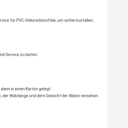
vice für PVC-Dekorationsfolie, um sicherzustellen,
d Service zu bieten.
dann in einen Karton gelegt.
e, der Walzlänge und dem Gewicht der Walze versehen.