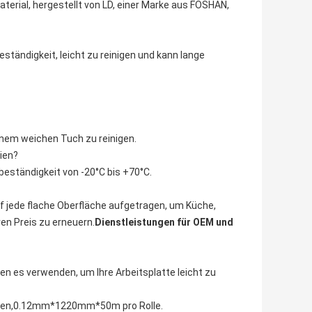
aterial, hergestellt von LD, einer Marke aus FOSHAN,
ständigkeit, leicht zu reinigen und kann lange
inem weichen Tuch zu reinigen.
ien?
beständigkeit von -20°C bis +70°C.
f jede flache Oberfläche aufgetragen, um Küche,
en Preis zu erneuern.
Dienstleistungen für OEM und
en es verwenden, um Ihre Arbeitsplatte leicht zu
Rollen,0.12mm*1220mm*50m pro Rolle.