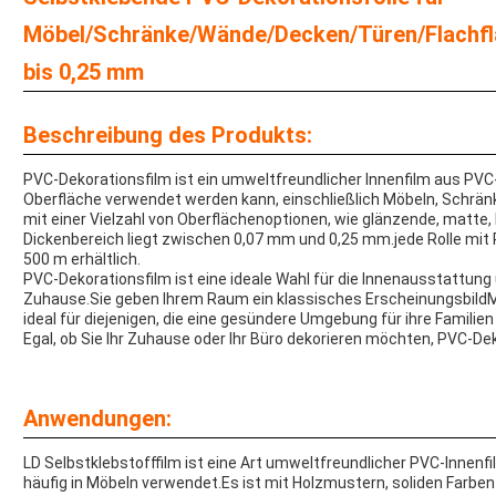
Möbel/Schränke/Wände/Decken/Türen/Flachflä
bis 0,25 mm
Beschreibung des Produkts:
PVC-Dekorationsfilm ist ein umweltfreundlicher Innenfilm aus PVC-
Oberfläche verwendet werden kann, einschließlich Möbeln, Schrä
mit einer Vielzahl von Oberflächenoptionen, wie glänzende, matte,
Dickenbereich liegt zwischen 0,07 mm und 0,25 mm.jede Rolle mit P
500 m erhältlich.
PVC-Dekorationsfilm ist eine ideale Wahl für die Innenausstattung 
Zuhause.Sie geben Ihrem Raum ein klassisches ErscheinungsbildM
ideal für diejenigen, die eine gesündere Umgebung für ihre Famili
Egal, ob Sie Ihr Zuhause oder Ihr Büro dekorieren möchten, PVC-Deko
Anwendungen:
LD Selbstklebstofffilm ist eine Art umweltfreundlicher PVC-Innenfi
häufig in Möbeln verwendet.Es ist mit Holzmustern, soliden Farbe