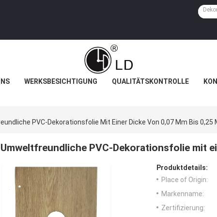
UNS
WERKSBESICHTIGUNG
QUALITÄTSKONTROLLE
KON
eundliche PVC-Dekorationsfolie Mit Einer Dicke Von 0,07 Mm Bis 0,25
Umweltfreundliche PVC-Dekorationsfolie mit e
Produktdetails:
Place of Origin:
Markenname:
Zertifizierung: