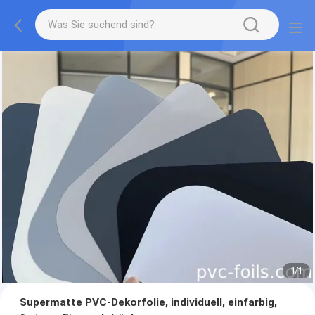
1
/
1
Supermatte PVC-Dekorfolie, individuell, einfarbig,