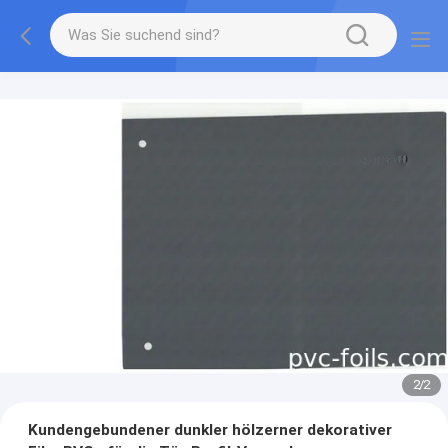
2
/
2
Kundengebundener dunkler hölzerner dekorativer