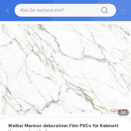
2
/
2
Weißer Marmor-dekorativer Film PVCs für Kabinett