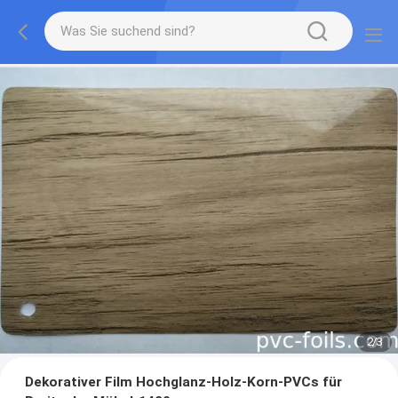
2
/
3
Dekorativer Film Hochglanz-Holz-Korn-PVCs für