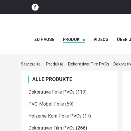
ZU HAUSE
PRODUKTE
VIDEOS
ÜBER 
Startseite
Produkte
Dekorativer Film PVCs
Dekorati
ALLE PRODUKTE
Dekorative Folie PVCs
(119)
PVC-Möbel-Folie
(59)
Hölzerne Korn-Folie PVCs
(17)
Dekorativer Film PVCs
(266)