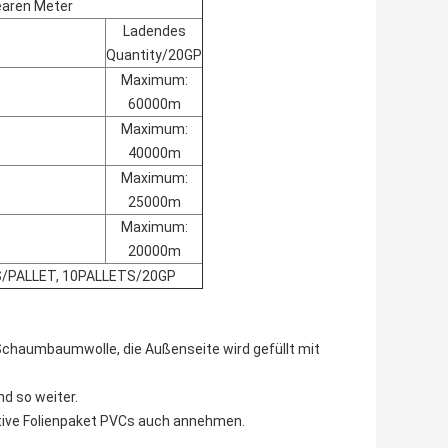
nearen Meter
Ladendes
Quantity/20GP
Maximum:
60000m
Maximum:
40000m
Maximum:
25000m
Maximum:
20000m
/PALLET, 10PALLETS/20GP
it Schaumbaumwolle, die Außenseite wird gefüllt mit
d so weiter.
tive Folienpaket PVCs auch annehmen.