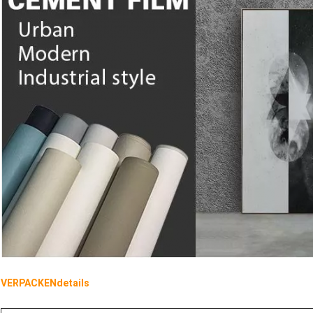
VERPACKENdetails