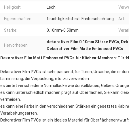
Helligkeit:
Lech
Verw
Eigenschaften:
feuchtigkeitsfest, Freibeschichtung
Art:
Stärke:
0.10mm-0.50mm
Verar
dekorativer Film 0.10mm Stärke PVCs
,
Dek
Hervorheben:
Dekorativer Film Matte Embossed PVCs
Dekorativer Film Matt Embossed PVCs für Küchen-Membran-Tür-N
Dekorativer Film PVCs ist sehr passend, für Türen, Ursache, die er 
Laminierung, die Verpackung, etc. zu verwenden.
es bietet verschiedene Normallacke wie dunkelblaues, Gelbes, Orange, 
es kann unterschiedlich machen prägt auf Oberflächen, Sie kann dies
vermeiden,
es kann eine Farbe in den verschiedenen Stärken ein gesetztes Kabine
Verarbeitungsarten,
Dekorativer Film PVCs ist ein ideales Material für Oberflächenentwu