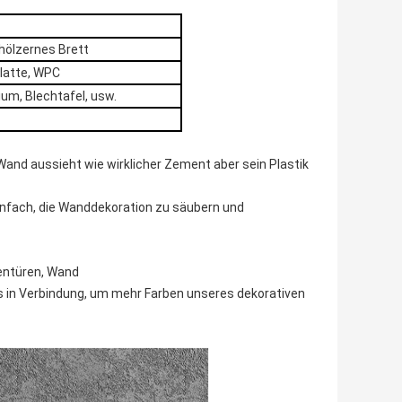
hölzernes Brett
platte, WPC
ium, Blechtafel, usw.
Wand aussieht wie wirklicher Zement aber sein Plastik
infach, die Wanddekoration zu säubern und
entüren, Wand
s in Verbindung, um mehr Farben unseres dekorativen