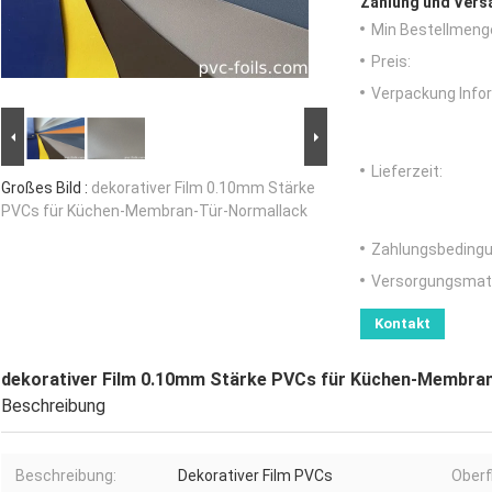
Zahlung und Vers
Min Bestellmeng
Preis:
Verpackung Info
Lieferzeit:
Großes Bild :
dekorativer Film 0.10mm Stärke
PVCs für Küchen-Membran-Tür-Normallack
Zahlungsbedingu
Versorgungsmater
Kontakt
dekorativer Film 0.10mm Stärke PVCs für Küchen-Membra
Beschreibung
Beschreibung:
Dekorativer Film PVCs
Oberf