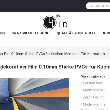
UNS
WERKSBESICHTIGUNG
QUALITÄTSKONTROLLE
KON
ver Film 0.10mm Stärke PVCs Für Küchen-Membran-Tür-Normallack
dekorativer Film 0.10mm Stärke PVCs für Kü
Produktdetails:
Herkunftsort:
Markenname:
Zertifizierung:
Modellnummer: