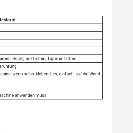
lchlorid
farben, Hochglanzfarben, Tapetenfarben
Berührung
äsion, wenn selbstklebend, es, einfach, auf die Wand
Maschine anwenden muss.