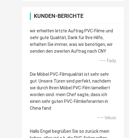
KUNDEN-BERICHTE
wir erhielten letzte Auftrag PVC-Filme und
sehr gute Qualität, Dank für Ihre Hilfe,
erhalten Sie immer, was wir benötigen, wir
senden den zweiten Auftrag nach CNY
—— Fady
Die Möbel PVC-Filmqualität ist sehr sehr
gut. Unsere Türen sind perfekt, nachdem
sie durch Ihren Möbel PVC-Film lamelliert
worden sind. mein Chef sagte, dass ich
einen sehr guten PVC-Filmlieferanten in
China fand
—— Iskusi
Hallo Engel begrüßen Sie so zurück mein