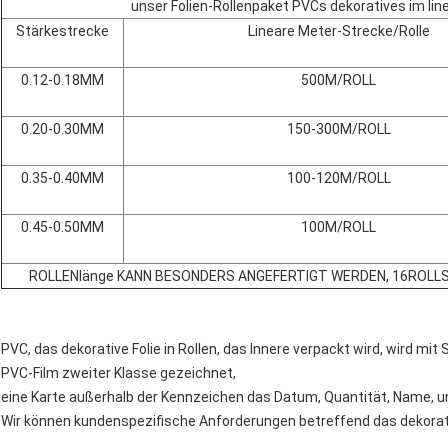
unser Folien-Rollenpaket PVCs dekoratives im li
Stärkestrecke
Lineare Meter-Strecke/Rolle
0.12-0.18MM
500M/ROLL
0.20-0.30MM
150-300M/ROLL
0.35-0.40MM
100-120M/ROLL
0.45-0.50MM
100M/ROLL
ROLLENlänge KANN BESONDERS ANGEFERTIGT WERDEN, 16ROLLS
PVC, das dekorative Folie in Rollen, das Innere verpackt wird, wird m
PVC-Film zweiter Klasse gezeichnet,
eine Karte außerhalb der Kennzeichen das Datum, Quantität, Name, un
Wir können kundenspezifische Anforderungen betreffend das dekora