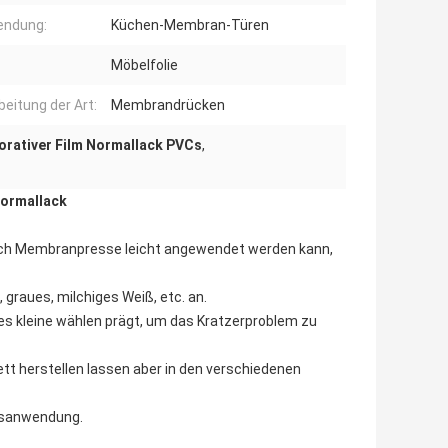
endung:
Küchen-Membran-Türen
Möbelfolie
beitung der Art:
Membrandrücken
orativer Film Normallack PVCs
,
ormallack
durch Membranpresse leicht angewendet werden kann,
graues, milchiges Weiß, etc. an.
es kleine wählen prägt, um das Kratzerproblem zu
tt herstellen lassen aber in den verschiedenen
rfsanwendung.