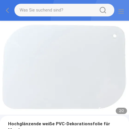
2
/
2
Hochglänzende weiße PVC-Dekorationsfolie für