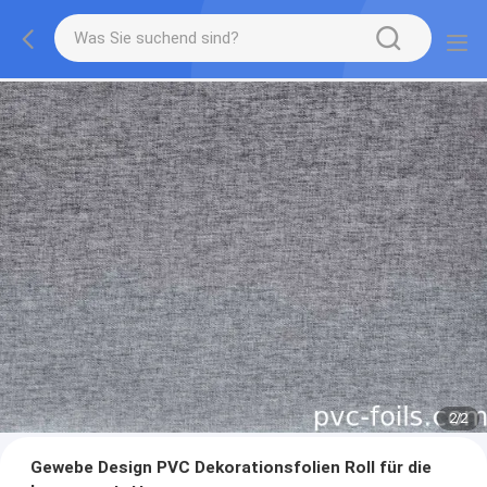
2
/
2
Gewebe Design PVC Dekorationsfolien Roll für die