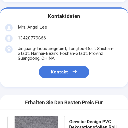
Kontaktdaten
Mrs. Angel Lee
13420779866
Jinguang-Industriegebiet, Tangtou-Dorf, Shishan-
Stadt, Nanhai-Bezirk, Foshan-Stadt, Provinz
Guangdong, CHINA
Kontakt
Erhalten Sie Den Besten Preis Für
Gewebe Design PVC
Dekorationsfolien Roll