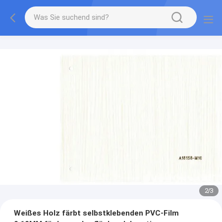
2
/
3
Weißes Holz färbt selbstklebenden PVC-Film