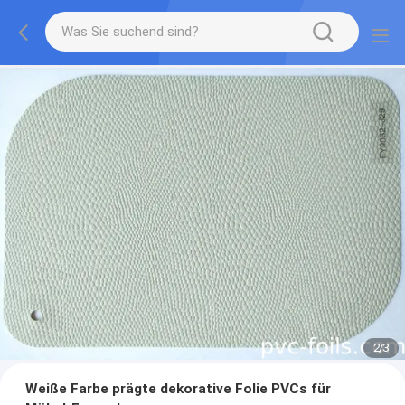
2
/
3
Weiße Farbe prägte dekorative Folie PVCs für