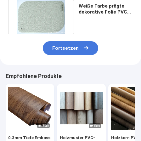
Weiße Farbe prägte
dekorative Folie PVCs
für Möbel-Fassaden
Fortsetzen
Empfohlene Produkte
0.3mm Tiefe Emboss
Holzmuster PVC-
Holzkorn PVC