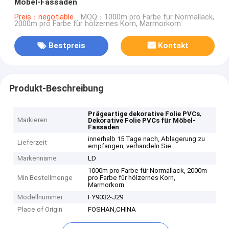
Möbel-Fassaden
Preis：negotiable
MOQ：1000m pro Farbe für Normallack,
2000m pro Farbe für hölzernes Korn, Marmorkorn
Bestpreis
Kontakt
Produkt-Beschreibung
,
Prägeartige dekorative Folie PVCs
Markieren
Dekorative Folie PVCs für Möbel-
Fassaden
innerhalb 15 Tage nach, Ablagerung zu
Lieferzeit
empfangen, verhandeln Sie
Markenname
LD
1000m pro Farbe für Normallack, 2000m
Min Bestellmenge
pro Farbe für hölzernes Korn,
Marmorkorn
Modellnummer
FY9032-J29
Place of Origin
FOSHAN,CHINA