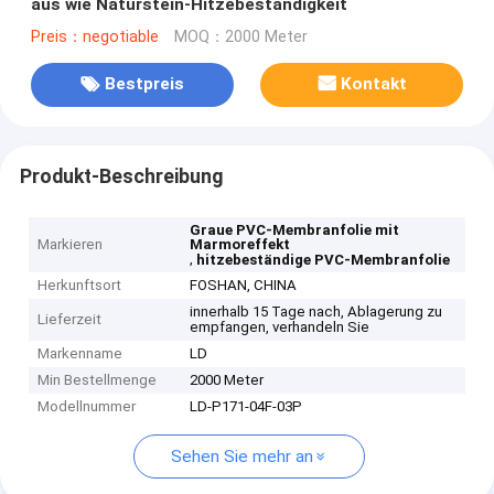
aus wie Naturstein-Hitzebeständigkeit
Preis：negotiable
MOQ：2000 Meter
Bestpreis
Kontakt
Produkt-Beschreibung
Graue PVC-Membranfolie mit
Markieren
Marmoreffekt
,
hitzebeständige PVC-Membranfolie
Herkunftsort
FOSHAN, CHINA
innerhalb 15 Tage nach, Ablagerung zu
Lieferzeit
empfangen, verhandeln Sie
Markenname
LD
Min Bestellmenge
2000 Meter
Modellnummer
LD-P171-04F-03P
Sehen Sie mehr an