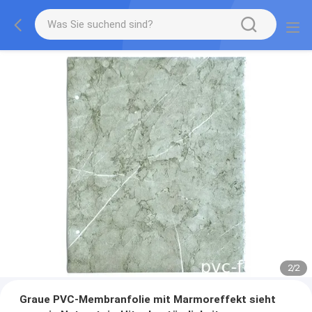
2
/
2
Graue PVC-Membranfolie mit Marmoreffekt sieht