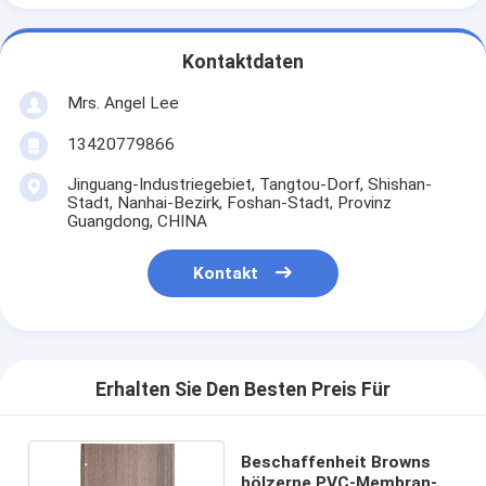
Kontaktdaten
Mrs. Angel Lee
13420779866
Jinguang-Industriegebiet, Tangtou-Dorf, Shishan-
Stadt, Nanhai-Bezirk, Foshan-Stadt, Provinz
Guangdong, CHINA
Kontakt
Erhalten Sie Den Besten Preis Für
Beschaffenheit Browns
hölzerne PVC-Membran-