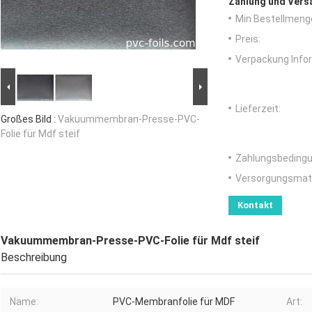
Zahlung und Vers
Min Bestellmeng
Preis:
Verpackung Info
Lieferzeit:
Großes Bild :
Vakuummembran-Presse-PVC-
Folie für Mdf steif
Zahlungsbedingu
Versorgungsmater
Kontakt
Vakuummembran-Presse-PVC-Folie für Mdf steif
Beschreibung
Name:
PVC-Membranfolie für MDF
Art: