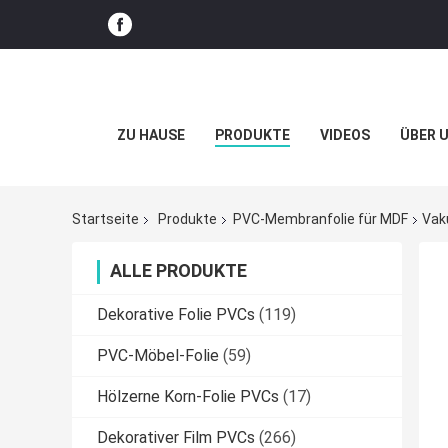
ZU HAUSE
PRODUKTE
VIDEOS
ÜBER 
Startseite
Produkte
PVC-Membranfolie für MDF
Vak
ALLE PRODUKTE
Dekorative Folie PVCs
(119)
PVC-Möbel-Folie
(59)
Hölzerne Korn-Folie PVCs
(17)
Dekorativer Film PVCs
(266)