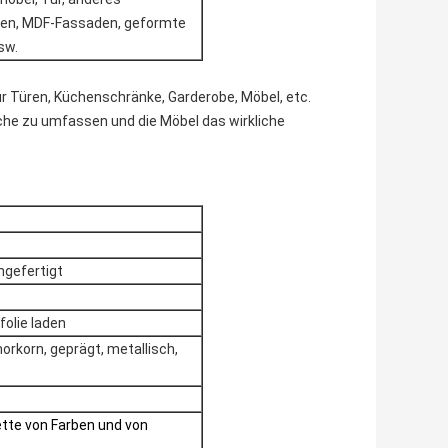
den, MDF-Fassaden, geformte
sw.
ür Türen, Küchenschränke, Garderobe, Möbel, etc.
he zu umfassen und die Möbel das wirkliche
gefertigt
olie laden
orkorn, geprägt, metallisch,
tte von Farben und von