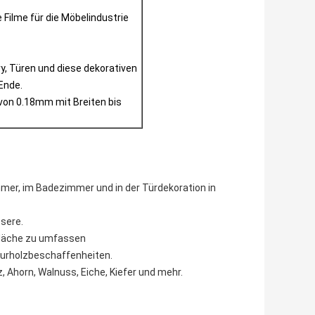
Filme für die Möbelindustrie
y, Türen und diese dekorativen
Ende.
von 0.18mm mit Breiten bis
mer, im Badezimmer und in der Türdekoration in
ssere.
fläche zu umfassen
turholzbeschaffenheiten.
, Ahorn, Walnuss, Eiche, Kiefer und mehr.