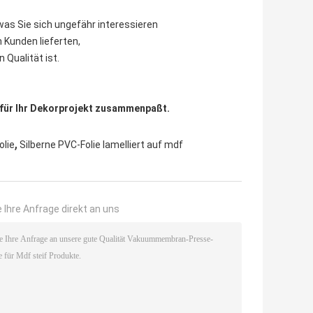
 was Sie sich ungefähr interessieren
n Kunden lieferten,
 Qualität ist.
e für Ihr Dekorprojekt zusammenpaßt.
,
lie
Silberne PVC-Folie lamelliert auf mdf
 Ihre Anfrage direkt an uns