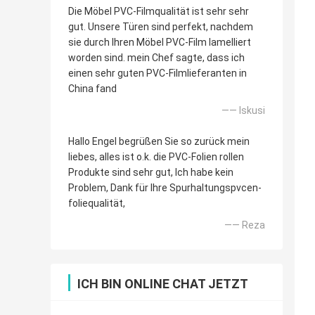
Die Möbel PVC-Filmqualität ist sehr sehr
gut. Unsere Türen sind perfekt, nachdem
sie durch Ihren Möbel PVC-Film lamelliert
worden sind. mein Chef sagte, dass ich
einen sehr guten PVC-Filmlieferanten in
China fand
—— Iskusi
Hallo Engel begrüßen Sie so zurück mein
liebes, alles ist o.k. die PVC-Folien rollen
Produkte sind sehr gut, Ich habe kein
Problem, Dank für Ihre Spurhaltungspvcen-
foliequalität,
—— Reza
ICH BIN ONLINE CHAT JETZT