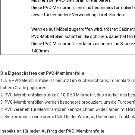
Mustern der PVC-Membranfolie anbietet.
Diese PVC-Membranfolien sind besonders formulierte 
sowie für besondere Verwendung durch Kunden.
Wenn es auf Möbel zugetroffen wird, tröstet Cabinetr
PVC-Möbelfolien schaffen die schönen, dauerhaften 
Diese PVC-Membranfolien kennzeichnen eine Stärke 
1400mm.
Die Eigenschaften der PVC-Membranfolie
1.
Die PVC-Membranfolie ist benutzt im Küchenschrank, im Schlafzim
hohem Grade populäres.
2. PVC-Membranfolienstärke 0.10-0.50 Millimeter, das stärker das be
3. PVC-Membranfolien werden besonders produziert, um die Türober
4. PVC vereitelt für Membrantüren kennzeichnen wilde Farben mit Na
5. Sie kommen in eine breite Palette der Walnuss, Rosenholz, Teakholz
Inspektion für jeden Auftrag der PVC-Membranfolie