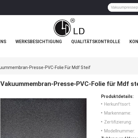
UNS
WERKSBESICHTIGUNG
QUALITÄTSKONTROLLE
KON
uummembran-Presse-PVC-Folie Für Mdf Steif
Vakuummembran-Presse-PVC-Folie für Mdf ste
Produktdetails:
Herkunftsort:
Markenname:
Zertifizierung:
Modellnummer: