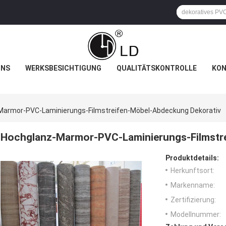
UNS
WERKSBESICHTIGUNG
QUALITÄTSKONTROLLE
KON
Marmor-PVC-Laminierungs-Filmstreifen-Möbel-Abdeckung Dekorativ
Hochglanz-Marmor-PVC-Laminierungs-Filmstr
Produktdetails:
Herkunftsort:
Markenname:
Zertifizierung:
Modellnummer: