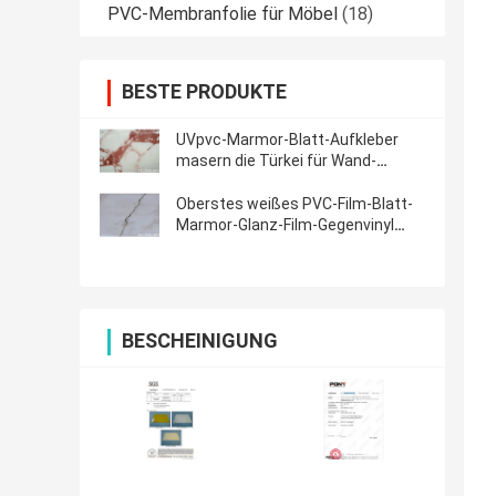
PVC-Membranfolie für Möbel
(18)
BESTE PRODUKTE
UVpvc-Marmor-Blatt-Aufkleber
masern die Türkei für Wand-
Vorhang
Oberstes weißes PVC-Film-Blatt-
Marmor-Glanz-Film-Gegenvinyl
wasserdicht
BESCHEINIGUNG