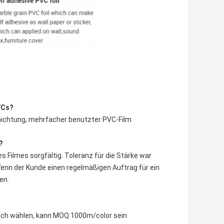
VCs?
schichtung, mehrfacher benutzter PVC-Film
?
es Filmes sorgfältig. Toleranz für die Stärke war
 Wenn der Kunde einen regelmäßigen Auftrag für ein
en.
buch wählen, kann MOQ 1000m/color sein