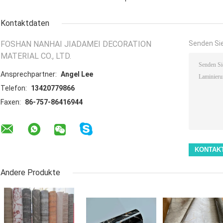
Kontaktdaten
FOSHAN NANHAI JIADAMEI DECORATION
Senden Sie
MATERIAL CO., LTD.
Ansprechpartner:
Angel Lee
Telefon:
13420779866
Faxen:
86-757-86416944
Andere Produkte