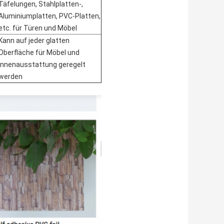
Täfelungen, Stahlplatten-,
Aluminiumplatten, PVC-Platten,
etc. für Türen und Möbel
Kann auf jeder glatten
Oberfläche für Möbel und
Innenausstattung geregelt
werden