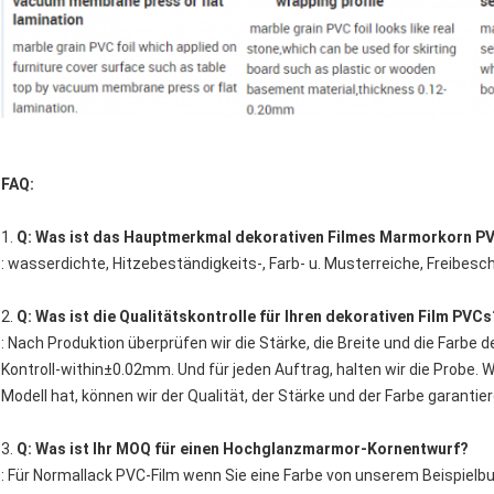
FAQ:
1.
Q: Was ist das Hauptmerkmal dekorativen Filmes Marmorkorn P
: wasserdichte, Hitzebeständigkeits-, Farb- u. Musterreiche, Freibe
2.
Q: Was ist die Qualitätskontrolle für Ihren dekorativen Film PVCs
: Nach Produktion überprüfen wir die Stärke, die Breite und die Farbe d
Kontroll-within±0.02mm. Und für jeden Auftrag, halten wir die Probe.
Modell hat, können wir der Qualität, der Stärke und der Farbe garantier
3.
Q: Was ist Ihr MOQ für einen Hochglanzmarmor-Kornentwurf?
: Für Normallack PVC-Film wenn Sie eine Farbe von unserem Beispiel