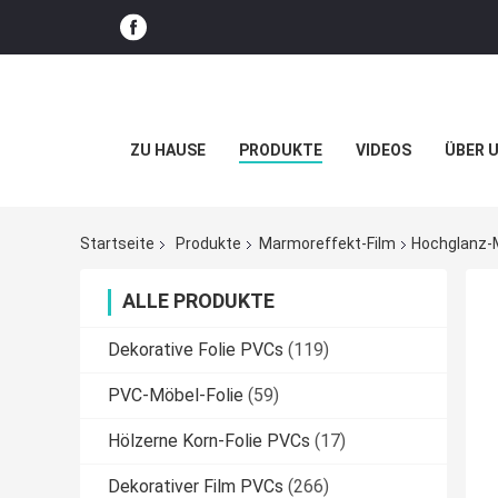
ZU HAUSE
PRODUKTE
VIDEOS
ÜBER 
Startseite
Produkte
Marmoreffekt-Film
Hochglanz-
ALLE PRODUKTE
Dekorative Folie PVCs
(119)
PVC-Möbel-Folie
(59)
Hölzerne Korn-Folie PVCs
(17)
Dekorativer Film PVCs
(266)