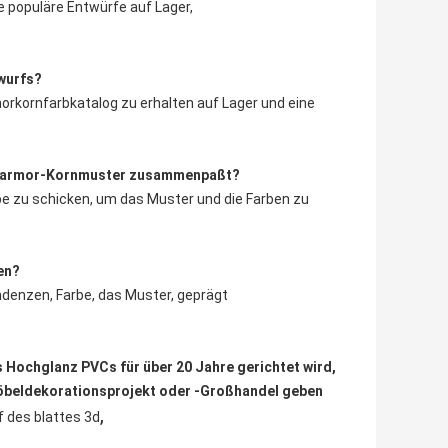
e populäre Entwürfe auf Lager,
wurfs?
morkornfarbkatalog zu erhalten auf Lager und eine
enmarmor-Kornmuster zusammenpaßt?
obe zu schicken, um das Muster und die Farben zu
en?
denzen, Farbe, das Muster, geprägt
s Hochglanz PVCs für über 20 Jahre gerichtet wird,
Möbeldekorationsprojekt oder -Großhandel geben
,
des blattes 3d