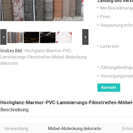
Zahlung und Vers
Min Bestellmeng
Preis:
Verpackung Info
Lieferzeit:
Großes Bild :
Hochglanz-Marmor-PVC-
Laminierungs-Filmstreifen-Möbel-Abdeckung
dekorativ
Zahlungsbedingu
Versorgungsmater
Kontakt
Hochglanz-Marmor-PVC-Laminierungs-Filmstreifen-Möbel
Beschreibung
Verwendung:
Möbel-Abdeckung dekorativ
Entwu