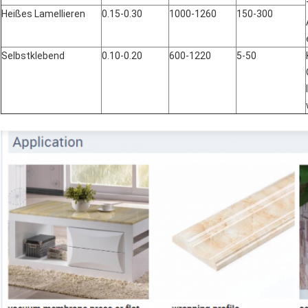
Heißes Lamellieren
0.15-0.30
1000-1260
150-300
Selbstklebend
0.10-0.20
600-1220
5-50