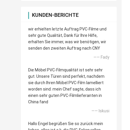
KUNDEN-BERICHTE
wir erhielten letzte Auftrag PVC-Filme und
sehr gute Qualität, Dank für Ihre Hilfe,
erhalten Sie immer, was wir benötigen, wir
senden den zweiten Auftrag nach CNY
—— Fady
Die Möbel PVC-Filmqualität ist sehr sehr
gut. Unsere Türen sind perfekt, nachdem
sie durch Ihren Möbel PVC-Film lamelliert
worden sind. mein Chef sagte, dass ich
einen sehr guten PVC-Filmlieferanten in
China fand
—— Iskusi
Hallo Engel begrüßen Sie so zurück mein