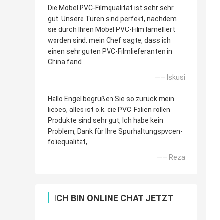
Die Möbel PVC-Filmqualität ist sehr sehr
gut. Unsere Türen sind perfekt, nachdem
sie durch Ihren Möbel PVC-Film lamelliert
worden sind. mein Chef sagte, dass ich
einen sehr guten PVC-Filmlieferanten in
China fand
—— Iskusi
Hallo Engel begrüßen Sie so zurück mein
liebes, alles ist o.k. die PVC-Folien rollen
Produkte sind sehr gut, Ich habe kein
Problem, Dank für Ihre Spurhaltungspvcen-
foliequalität,
—— Reza
ICH BIN ONLINE CHAT JETZT