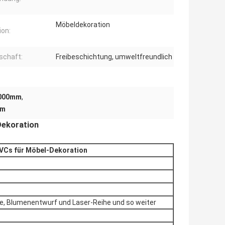
Möbeldekoration
ion:
schaft:
Freibeschichtung, umweltfreundlich
1000mm
,
mm
Dekoration
PVCs für Möbel-Dekoration
be, Blumenentwurf und Laser-Reihe und so weiter