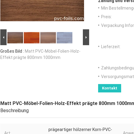
Zahlung und Vers
Min Bestellmeng
Preis:
Verpackung Info
Lieferzeit:
Großes Bild :
Matt PVC-Möbel-Folien-Holz-
Effekt prägte 800mm 1000mm
Zahlungsbedingu
Versorgungsmater
Kontakt
Matt PVC-Möbel-Folien-Holz-Effekt prägte 800mm 1000m
Beschreibung
prägeartiger hölzerner Korn-PVC-
Art:
Anwe