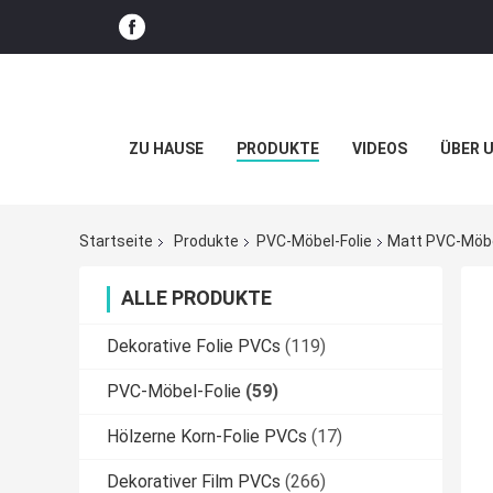
ZU HAUSE
PRODUKTE
VIDEOS
ÜBER 
Startseite
Produkte
PVC-Möbel-Folie
Matt PVC-Möbe
ALLE PRODUKTE
Dekorative Folie PVCs
(119)
PVC-Möbel-Folie
(59)
Hölzerne Korn-Folie PVCs
(17)
Dekorativer Film PVCs
(266)