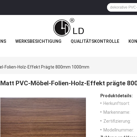
UNS
WERKSBESICHTIGUNG
QUALITÄTSKONTROLLE
KON
l-Folien-Holz-Effekt Prägte 800mm 1000mm
Matt PVC-Möbel-Folien-Holz-Effekt prägte 
Produktdetails:
Herkunftsort:
Markenname:
Zertifizierung:
Modellnummer: